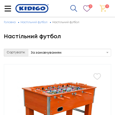
0
0
Головна
Настільний футбол
Настільний футбол
Настільний футбол
Сортувати:
За замовчуванням