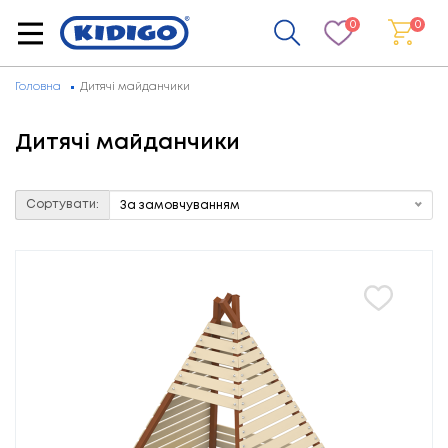
0
0
Головна
Дитячі майданчики
Дитячі майданчики
Сортувати:
За замовчуванням