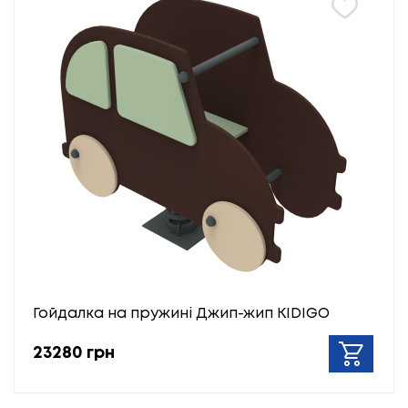
Гойдалка на пружині Джип-жип KIDIGO
23280 грн