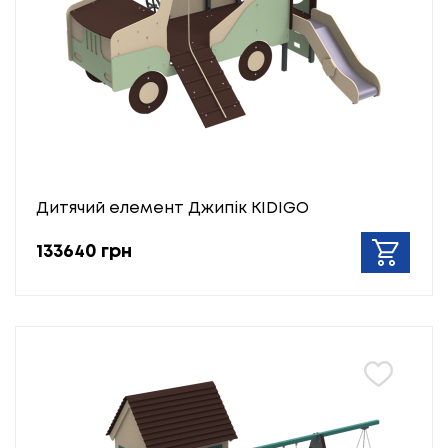
Дитячий елемент Джипік KIDIGO
133640 грн