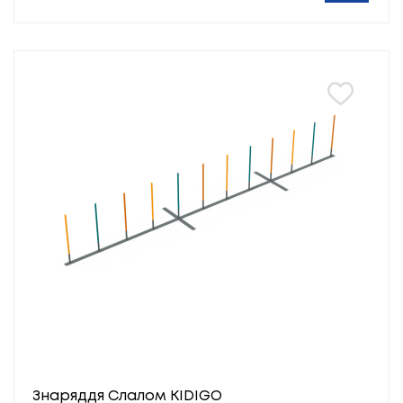
Знаряддя Слалом KIDIGO