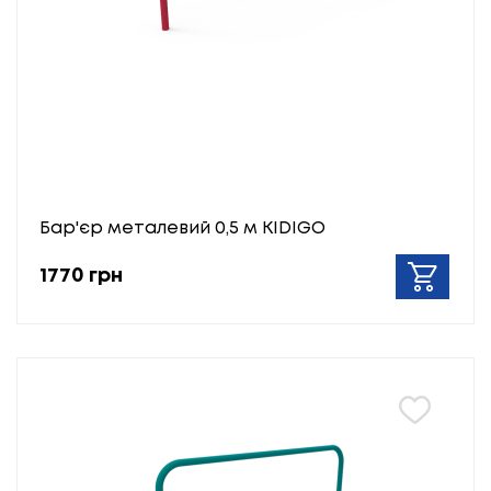
Бар'єр металевий 0,5 м KIDIGO
1770 грн