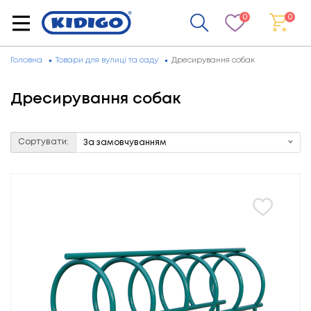
0
0
Головна
Товари для вулиці та саду
Дресирування собак
Дресирування собак
Сортувати:
За замовчуванням