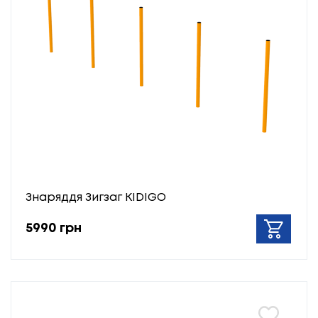
Знаряддя Зигзаг KIDIGO
5990 грн