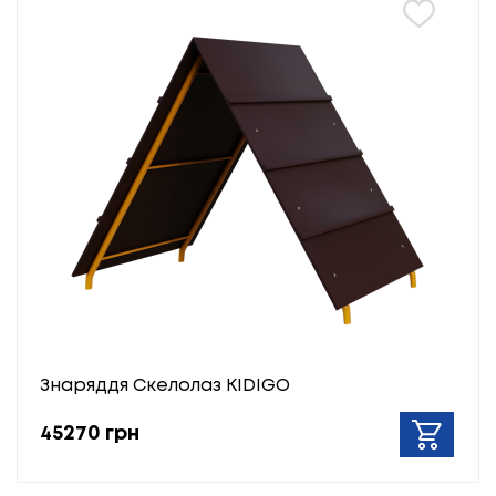
Знаряддя Скелолаз KIDIGO
45270 грн