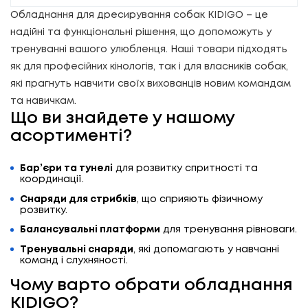
Обладнання для дресирування собак KIDIGO – це
надійні та функціональні рішення, що допоможуть у
тренуванні вашого улюбленця. Наші товари підходять
як для професійних кінологів, так і для власників собак,
які прагнуть навчити своїх вихованців новим командам
та навичкам.
Що ви знайдете у нашому
асортименті?
Бар’єри та тунелі
для розвитку спритності та
координації.
Снаряди для стрибків
, що сприяють фізичному
розвитку.
Балансувальні платформи
для тренування рівноваги.
Тренувальні снаряди
, які допомагають у навчанні
команд і слухняності.
Чому варто обрати обладнання
KIDIGO?