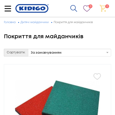
0
0
Головна
Дитячі майданчики
Покриття для майданчиків
Покриття для майданчиків
Сортувати:
За замовчуванням