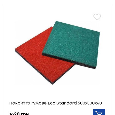
Покриття гумове Eco Standard 500х500х40
1620 грн