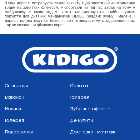
й самі дорослі потребують такого захисту. Щоб звести ризик отримання
травм на заняттях фітнесом, у спортзалі чи під час забав на тому ж
майданчику зі своїм чадом, варто використовувати надійне гумове
покриття для дитячих майданчиків KIDIGO, завдяки якому і малеча, і
дорослі почуватимуться безпечніше і отримуватимуть задоволення від
ігор чи виконання фізичних вправ.
Співпраця
Оплата
Вакансії
Галерея
Новини
Публічна оферта
Галерея
Де купити
Повернення
Доставка і монтаж