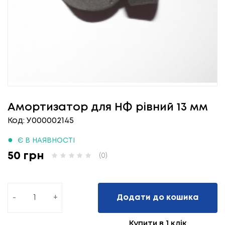
Амортизатор для НФ рівний 13 мм
Код: У000002145
●
Є В НАЯВНОСТІ
50 грн
(0)
-
+
Додати до кошика
Купити в 1 клік