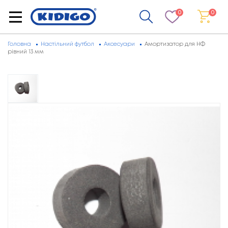
0
0
Головна
Настільний футбол
Аксесуари
Амортизатор для НФ
рівний 13 мм