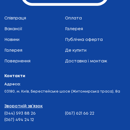
Співпраця
Оплата
Вакансії
Галерея
Новини
Публічна оферта
Галерея
Де купити
Повернення
Доставка і монтаж
Контакти
Адреса:
03180, м. Київ, Берестейське шосе (Житомирська траса), 8а
Зворотній зв’язок
(044) 593 88 26
(067) 621 66 22
(067) 494 24 12