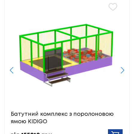
Батутний комплекс з поролоновою
ямою KIDIGO