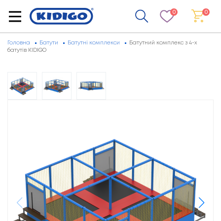
0
0
Головна
Батути
Батутні комплекси
Батутний комплекс з 4-х
батутів KIDIGO