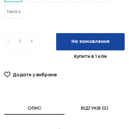
Гама 6
-
+
На замовлення
Купити в 1 клік
Додати у вибране
ОПИС
ВІДГУКІВ (0)