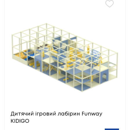
Дитячий ігровий лабірин Funway
KIDIGO