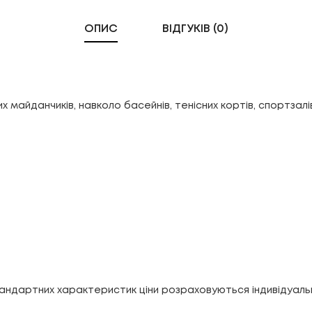
ОПИС
ВІДГУКІВ (0)
 майданчиків, навколо басейнів, тенісних кортів, спортзалі
стандартних характеристик ціни розраховуються індивідуаль