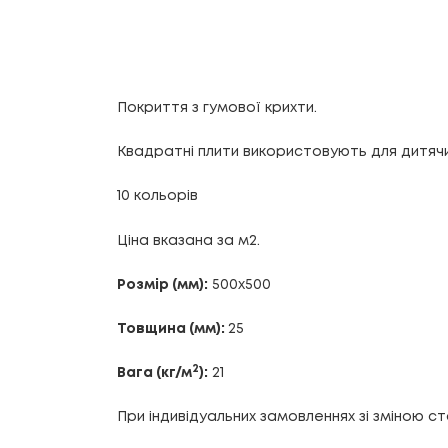
Покриття з гумової крихти.
Квадратні плити використовують для дитячих
10 кольорів
Ціна вказана за м2.
Розмір (мм):
500х500
Товщина (мм):
25
2
Вага (кг/м
):
21
При індивідуальних замовленнях зі зміною 