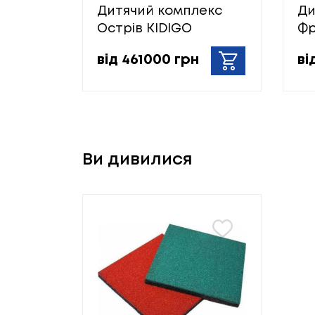
Дитячий комплекс
Ди
Острів KIDIGO
Фр
від 461000 грн
ві
Ви дивилися