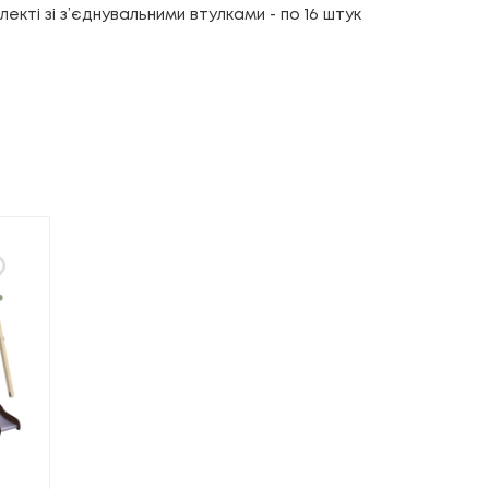
кті зі з’єднувальними втулками - по 16 штук