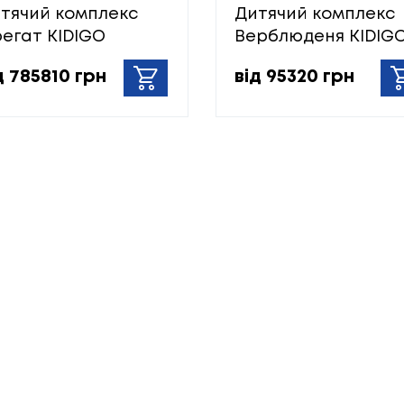
тячий комплекс
Дитячий комплекс
егат KIDIGO
Верблюденя KIDIG
д 785810 грн
від 95320 грн