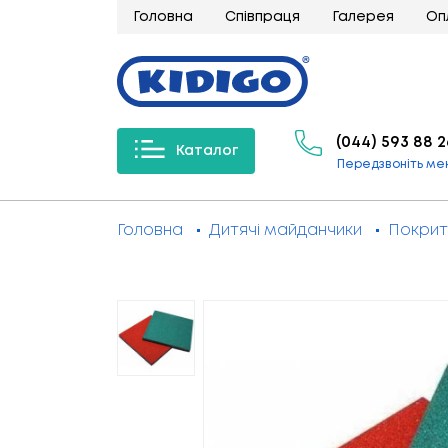
Головна
Співпраця
Галерея
Оп
(044) 593 88 2
Каталог
Передзвоніть ме
Головна
Дитячі майданчики
Покрит