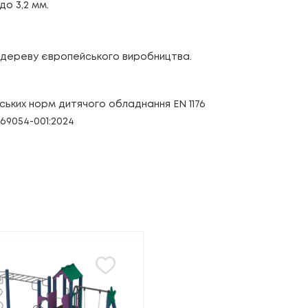
до 3,2 мм.
а дереву європейського виробництва.
ських норм дитячого обладнання EN 1176
069054-001:2024