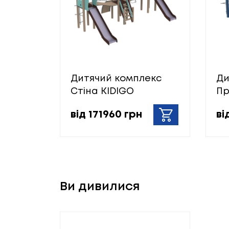
Дитячий комплекс
Ди
Стіна KIDIGO
Пр
від 171960 грн
ві
Ви дивилися