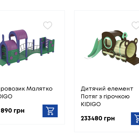
ровозик Малятко
Дитячий елемент
DIGO
Потяг з гірочкою
KIDIGO
1890 грн
233480 грн