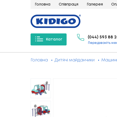
Головна
Співпраця
Галерея
Оп
(044) 593 88 2
Каталог
Передзвоніть ме
Головна
Дитячі майданчики
Машинк