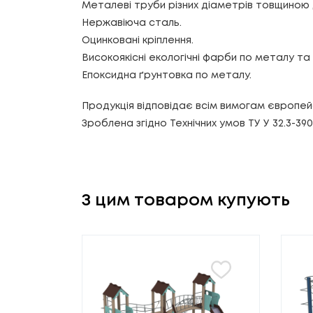
Металеві труби різних діаметрів товщиною 
Нержавіюча сталь.
Оцинковані кріплення.
Високоякісні екологічні фарби по металу т
Епоксидна ґрунтовка по металу.
Продукція відповідає всім вимогам європей
Зроблена згідно Технічних умов ТУ У 32.3-39
З цим товаром купують