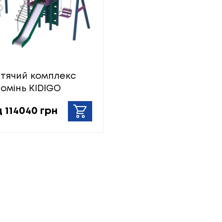
тячий комплекс
омінь KIDIGO
д 114040 грн