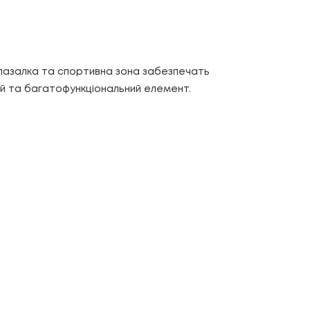
 лазалка та спортивна зона забезпечать
ний та багатофункціональний елемент.