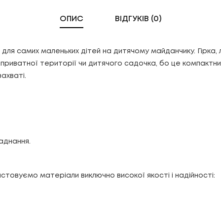
ОПИС
ВІДГУКІВ (0)
для самих маленьких дітей на дитячому майданчику. Гірка,
я приватної території чи дитячого садочка, бо це компакт
ахваті.
ладнання.
стовуємо матеріали виключно високої якості і надійності: