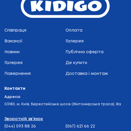
Співпраця
Оплата
Вакансії
Галерея
Новини
Публічна оферта
Галерея
Де купити
Повернення
Доставка і монтаж
Контакти
Адреса:
03180, м. Київ, Берестейське шосе (Житомирська траса), 8а
Зворотній зв’язок
(044) 593 88 26
(067) 621 66 22