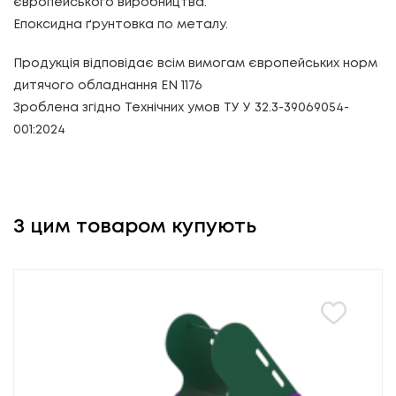
європейського виробництва.
Епоксидна ґрунтовка по металу.
Продукція відповідає всім вимогам європейських норм
дитячого обладнання EN 1176
Зроблена згідно Технічних умов ТУ У 32.3-39069054-
001:2024
З цим товаром купують