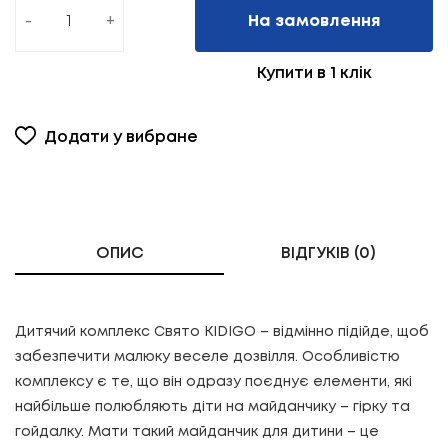
-
+
На замовлення
Купити в 1 клік
Додати у вибране
ОПИС
ВІДГУКІВ (0)
Дитячий комплекс Свято KIDIGO – відмінно підійде, щоб
забезпечити малюку веселе дозвілля. Особливістю
комплексу є те, що він одразу поєднує елементи, які
найбільше полюбляють діти на майданчику – гірку та
гойдалку. Мати такий майданчик для дитини – це