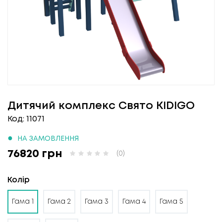
Дитячий комплекс Свято KIDIGO
Код: 11071
●
НА ЗАМОВЛЕННЯ
76820 грн
(0)
Колір
Гама 1
Гама 2
Гама 3
Гама 4
Гама 5