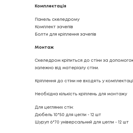
Комплектація
Панель скеледрому
Комплект зачепів
Болти для кріплення зачепів
Монтаж
Скеледром кріпиться до стіни за допомогою 
залежно від матеріалу стіни.
Кріплення до стіни не входять у комплектац
Необхідна кількість кріплень для монтажу
Для цегляних стін:
Дюбель 10*50 для цегли
- 12 шт
Шуруп 6*70 універсальний для цегли
- 12 шт