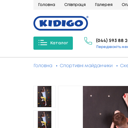
Головна
Співпраця
Галерея
Оп
(044) 593 88 2
Каталог
Передзвоніть ме
Головна
Спортивні майданчики
Ск