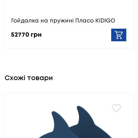
Гойдалка на пружині Пласо KIDIGO
52770 грн
Схожі товари