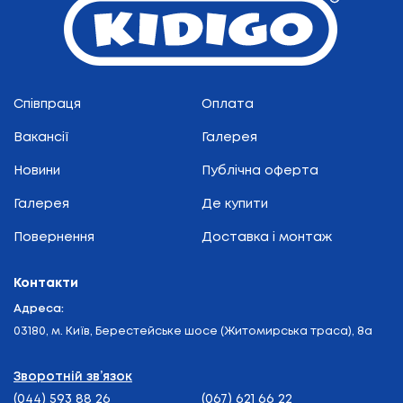
Співпраця
Оплата
Вакансії
Галерея
Новини
Публічна оферта
Галерея
Де купити
Повернення
Доставка і монтаж
Контакти
Адреса:
03180, м. Київ, Берестейське шосе (Житомирська траса), 8а
Зворотній зв’язок
(044) 593 88 26
(067) 621 66 22