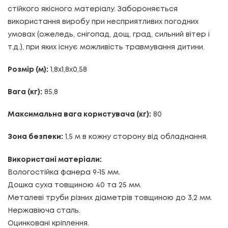
стійкого якісного матеріалу. Забороняється
використання виробу при несприятливих погодних
умовах (ожеледь, снігопад, дощ, град, сильний вітер і
т.д.), при яких існує можливість травмування дитини.
Розмір (м):
1,8х1,8х0,58
Вага (кг):
85,8
Максимальна вага користувача (кг):
80
Зона безпеки:
1,5 м в кожну сторону від обладнання.
Використані матеріали:
Вологостійка фанера 9-15 мм.
Дошка суха товщиною 40 та 25 мм.
Металеві труби різних діаметрів товщиною до 3,2 мм.
Нержавіюча сталь.
Оцинковані кріплення.