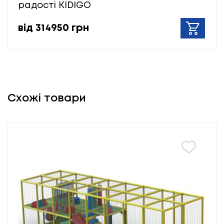
радості KIDIGO
від 314950 грн
Схожі товари