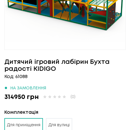
Дитячий ігровий лабірин Бухта
радості KIDIGO
Код: 61088
●
НА ЗАМОВЛЕННЯ
314950 грн
(0)
Комплектація
Для приміщення
Для вулиці