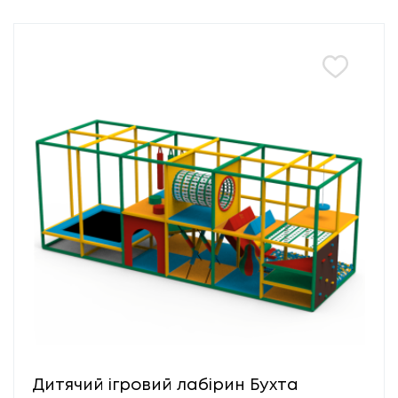
Дитячий ігровий лабірин Бухта