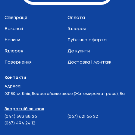
Співпраця
Оплата
Вакансії
Галерея
Новини
Публічна оферта
Галерея
Де купити
Повернення
Доставка і монтаж
Контакти
Адреса:
03180, м. Київ, Берестейське шосе (Житомирська траса), 8а
Зворотній зв’язок
(044) 593 88 26
(067) 621 66 22
(067) 494 24 12