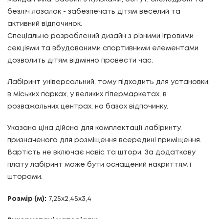
безліч лазалок - забезпечать дітям веселий та
активний відпочинок.
Спеціально розроблений дизайн з різними ігровими
секціями та вбудованими спортивними елементами
дозволить дітям відмінно провести час.
Лабіринт універсальний, тому підходить для установки:
в міських парках, у великих гіпермаркетах, в
розважальних центрах, на базах відпочинку.
Указана ціна дійсна для комплектації лабіринту,
призначеного для розміщення всередині приміщення.
Вартість не включає навіс та штори. За додаткову
плату лабіринт може бути оснащений накриттям і
шторами.
Розмір (м):
7,25х2,45х3,4