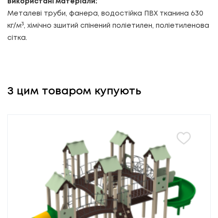
Використані матеріали:
Металеві труби, фанера, водостійка ПВХ тканина 630
3
кг/м
, хімічно зшитий спінений поліетилен, поліетиленова
сітка.
З цим товаром купують