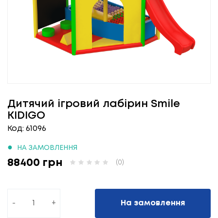
Дитячий ігровий лабірин Smile
KIDIGO
Код: 61096
●
НА ЗАМОВЛЕННЯ
88400 грн
(0)
-
+
На замовлення