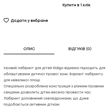
Купити в 1 клік
Додати у вибране
ОПИС
ВІДГУКІВ (0)
Ігровий лабіринт для дітей Kidigo відмінно підходить для
облаштування дитячої ігрової зони. Варіант лабіринту
для невеликої площі.
Спеціально розроблена конструкція з різними ігровими
секціями дозволить дітям весело провести час.
Лабіринт доповнений скеледромами, що дуже
подобається активним діткам.