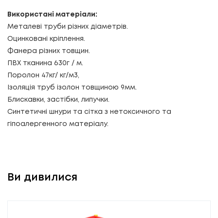
Використані матеріали:
Металеві труби різних діаметрів.
Оцинковані кріплення.
Фанера різних товщин.
ПВХ тканина 630г / м.
Поролон 47кг/ кг/м3,
Ізоляція труб ізолон товщиною 9мм.
Блискавки, застібки, липучки.
Синтетичні шнури та сітка з нетоксичного та
гіпоалергенного матеріалу.
Ви дивилися