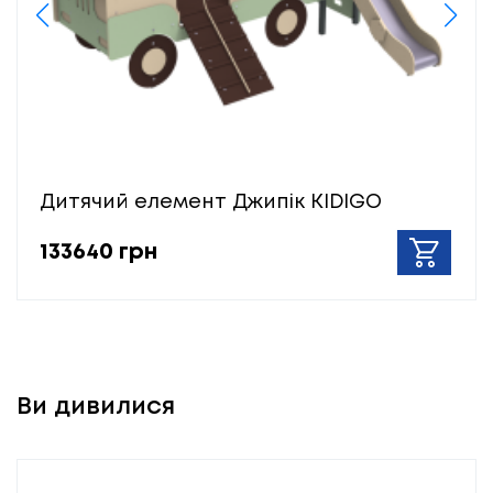
Дитячий елемент Джипік KIDIGO
133640 грн
Ви дивилися