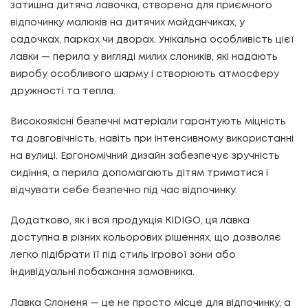
затишна дитяча лавочка, створена для приємного
відпочинку малюків на дитячих майданчиках, у
садочках, парках чи дворах. Унікальна особливість цієї
лавки — перила у вигляді милих слоників, які надають
виробу особливого шарму і створюють атмосферу
дружності та тепла.
Високоякісні безпечні матеріали гарантують міцність
та довговічність, навіть при інтенсивному використанні
на вулиці. Ергономічний дизайн забезпечує зручність
сидіння, а перила допомагають дітям триматися і
відчувати себе безпечно під час відпочинку.
Додатково, як і вся продукція KIDIGO, ця лавка
доступна в різних кольорових рішеннях, що дозволяє
легко підібрати її під стиль ігрової зони або
індивідуальні побажання замовника.
Лавка Слоненя — це не просто місце для відпочинку, а