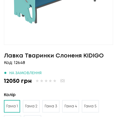
Лавка Тваринки Слоненя KIDIGO
Код: 12648
●
НА ЗАМОВЛЕННЯ
12050 грн
(0)
Колір
Гама 1
Гама 2
Гама 3
Гама 4
Гама 5