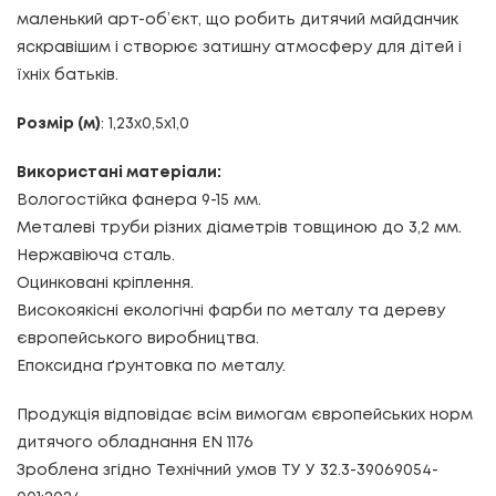
маленький арт-об’єкт, що робить дитячий майданчик
яскравішим і створює затишну атмосферу для дітей і
їхніх батьків.
Розмір (м)
: 1,23х0,5х1,0
Використані матеріали:
Вологостійка фанера 9-15 мм.
Металеві труби різних діаметрів товщиною до 3,2 мм.
Нержавіюча сталь.
Оцинковані кріплення.
Високоякісні екологічні фарби по металу та дереву
європейського виробництва.
Епоксидна ґрунтовка по металу.
Продукція відповідає всім вимогам європейських норм
дитячого обладнання EN 1176
Зроблена згідно Технічний умов ТУ У 32.3-39069054-