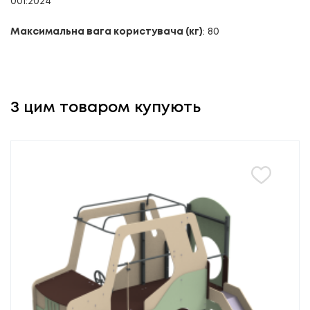
001:2024
Максимальна вага користувача (кг)
: 80
З цим товаром купують