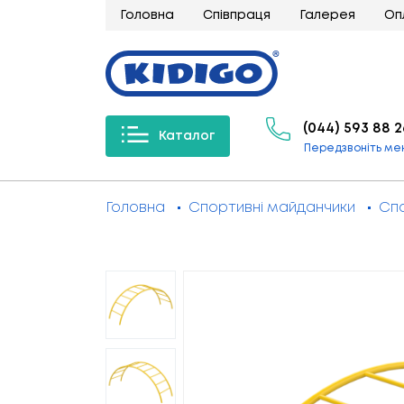
Головна
Співпраця
Галерея
Оп
(044) 593 88 2
Каталог
Передзвоніть ме
Головна
Спортивні майданчики
Сп