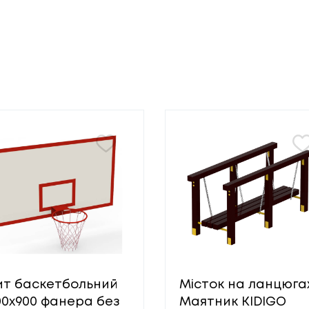
т баскетбольний
Місток на ланцюга
00х900 фанера без
Маятник KIDIGO