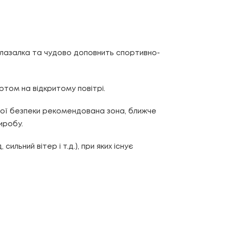
 лазалка та чудово доповнить спортивно-
ртом на відкритому повітрі.
ої безпеки рекомендована зона, ближче
виробу.
льний вітер і т.д.), при яких існує