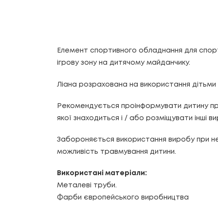
Елемент спортивного обладнання для спорт
ігрову зону на дитячому майданчику.
Ліана розрахована на використання дітьми в
Рекомендується проінформувати дитину пр
якої знаходиться і / або розміщувати інші ви
Забороняється використання виробу при неспр
можливість травмування дитини.
Використані матеріали:
Металеві труби.
Фарби європейського виробництва