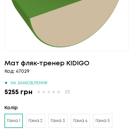
Мат фляк-тренер KIDIGO
Код: 47029
●
НА ЗАМОВЛЕННЯ
5255 грн
(0)
Колір
Гама 1
Гама 2
Гама 3
Гама 4
Гама 5