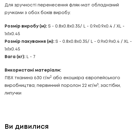
Для зручності перенесення фляк-мат обладнаний
ручками з обох боків виробу.
Розмір виробу (м):
S - 0.8x0.8x0.35/ L - 0.9x0.9x0.4 / XL -
1x1x0.45
Розмір пакування (м):
S - 0.8x0.8x0.35/ L - 0.9x0.9x0.4 / XL -
1x1x0.45
Вага (кг):
L - 7
Використані матеріали:
2
ПВХ тканина 630 г/м
або екошкіра європейського
3
виробництва; первинний поролон 22 кг/м
, застібки,
липучки
Ви дивилися