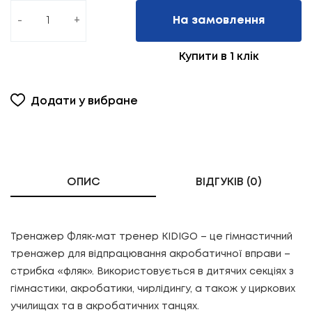
-
+
На замовлення
Купити в 1 клік
Додати у вибране
ОПИС
ВІДГУКІВ (0)
Тренажер Фляк-мат тренер KIDIGO – це гімнастичний
тренажер для відпрацювання акробатичної вправи –
стрибка «фляк». Використовується в дитячих секціях з
гімнастики, акробатики, чирлідингу, а також у циркових
училищах та в акробатичних танцях.