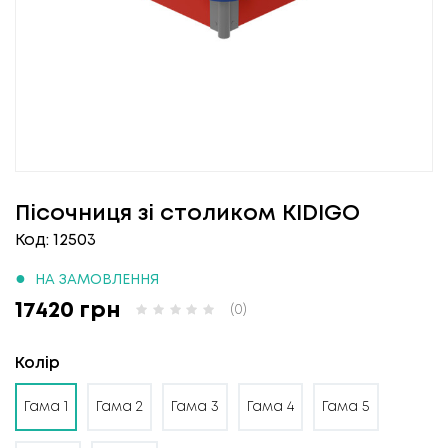
Пісочниця зі столиком KIDIGO
Код: 12503
●
НА ЗАМОВЛЕННЯ
17420 грн
(0)
Колір
Гама 1
Гама 2
Гама 3
Гама 4
Гама 5