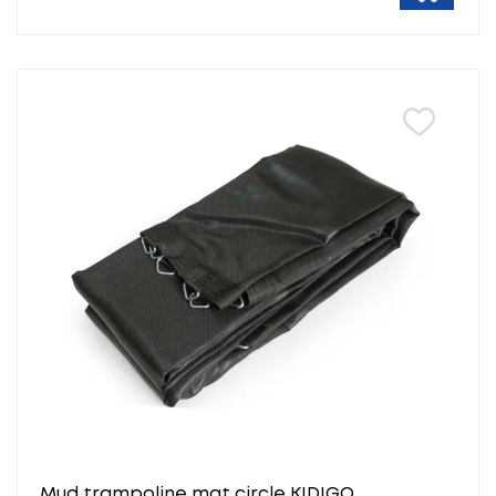
Mud trampoline mat circle KIDIGO