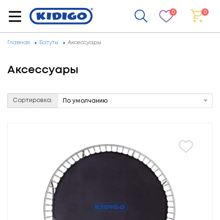
0
0
Главная
Батуты
Аксессуары
Аксессуары
Сортировка:
По умолчанию