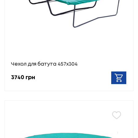
Чехол для батута 457х304
3740 грн