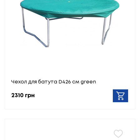
Чехол для батута D426 см green
2310 грн