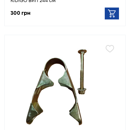
KIDIGO ВИП 244 см
300 грн