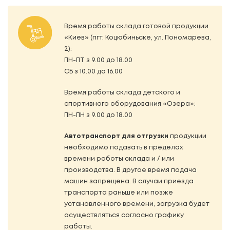
Время работы склада готовой продукции
«Киев» (пгт. Коцюбиньске, ул. Пономарева,
2):
ПН-ПТ з 9.00 до 18.00
СБ з 10.00 до 16.00
Время работы склада детского и
спортивного оборудования «Озера»:
ПН-ПН з 9.00 до 18.00
Автотранспорт для отгрузки
продукции
необходимо подавать в пределах
времени работы склада и / или
производства. В другое время подача
машин запрещена. В случаи приезда
транспорта раньше или позже
установленного времени, загрузка будет
осуществляться согласно графику
работы.