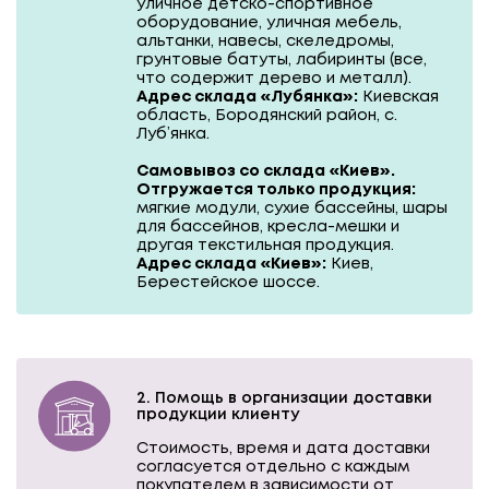
уличное детско-спортивное
оборудование, уличная мебель,
альтанки, навесы, скеледромы,
грунтовые батуты, лабиринты (все,
что содержит дерево и металл).
Адрес склада «Лубянка»:
Киевская
область, Бородянский район, с.
Луб’янка.
Самовывоз со склада «Киев».
Отгружается только продукция:
мягкие модули, сухие бассейны, шары
для бассейнов, кресла-мешки и
другая текстильная продукция.
Адрес склада «Киев»:
Киев,
Берестейское шоссе.
2. Помощь в организации доставки
продукции клиенту
Стоимость, время и дата доставки
согласуется отдельно с каждым
покупателем в зависимости от