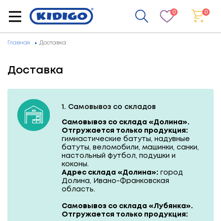
0
0
Главная
Доставка
Доставка
1. Самовывоз со складов
Самовывоз со склада «Долина».
Отгружается только продукция:
гимнастические батуты, надувные
батуты, веломобили, машинки, санки,
настольный футбол, подушки и
коконы.
Адрес склада «Долина»:
город
Долина, Ивано-Франковская
область.
Самовывоз со склада «Лубянка».
Отгружается только продукция: