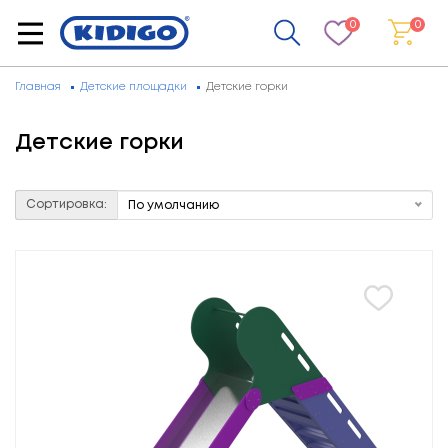
0
0
Главная
Детские площадки
Детские горки
Детские горки
Сортировка:
По умолчанию