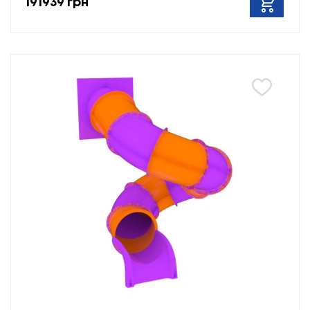
191939 грн