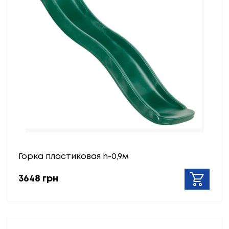
Горка пластиковая h-0,9м
3648 грн