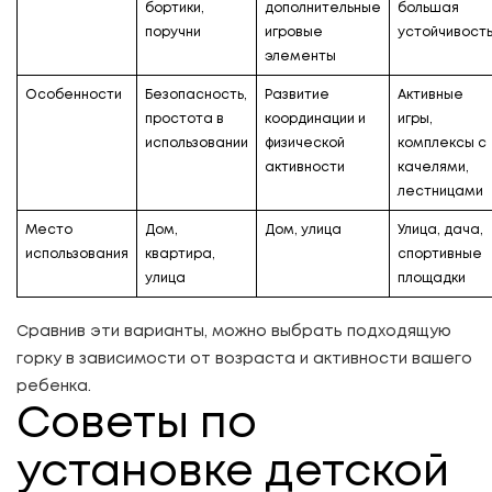
бортики,
дополнительные
большая
поручни
игровые
устойчивост
элементы
Особенности
Безопасность,
Развитие
Активные
простота в
координации и
игры,
использовании
физической
комплексы с
активности
качелями,
лестницами
Место
Дом,
Дом, улица
Улица, дача,
использования
квартира,
спортивные
улица
площадки
Сравнив эти варианты, можно выбрать подходящую
горку в зависимости от возраста и активности вашего
ребенка.
Советы по
установке детской