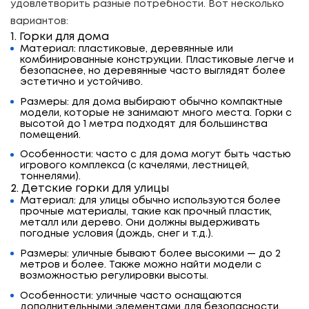
удовлетворить разные потребности. Вот несколько
вариантов:
1. Горки для дома
Материал: пластиковые, деревянные или
комбинированные конструкции. Пластиковые легче и
безопаснее, но деревянные часто выглядят более
эстетично и устойчиво.
Размеры: для дома выбирают обычно компактные
модели, которые не занимают много места. Горки с
высотой до 1 метра подходят для большинства
помещений.
Особенности: часто с для дома могут быть частью
игрового комплекса (с качелями, лестницей,
тоннелями).
2. Детские горки для улицы
Материал: для улицы обычно используются более
прочные материалы, такие как прочный пластик,
металл или дерево. Они должны выдерживать
погодные условия (дождь, снег и т.д.).
Размеры: уличные бывают более высокими — до 2
метров и более. Также можно найти модели с
возможностью регулировки высоты.
Особенности: уличные часто оснащаются
дополнительными элементами для безопасности,