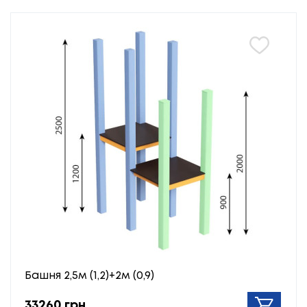
Башня 2,5м (1,2)+2м (0,9)
33260 грн