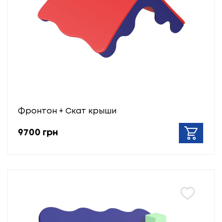
Фронтон + Скат крыши
9700 грн