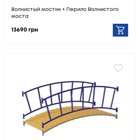
Волнистый мостик + Перило Волнистого
моста
13690 грн