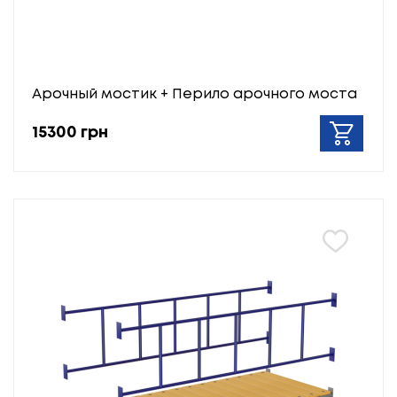
Арочный мостик + Перило арочного моста
15300 грн