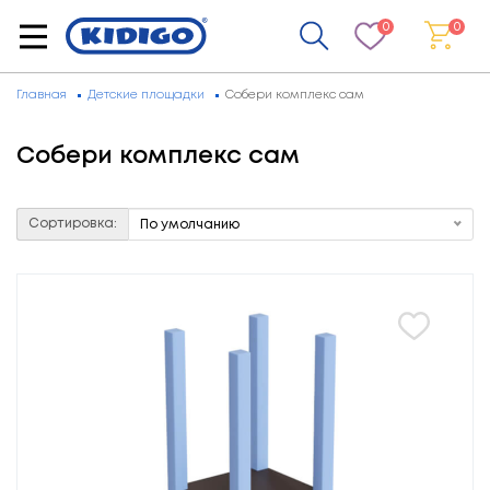
0
0
Главная
Детские площадки
Собери комплекс сам
Собери комплекс сам
Сортировка:
По умолчанию