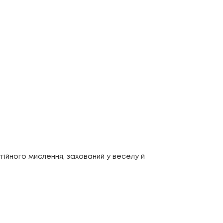
ійного мислення, захований у веселу й