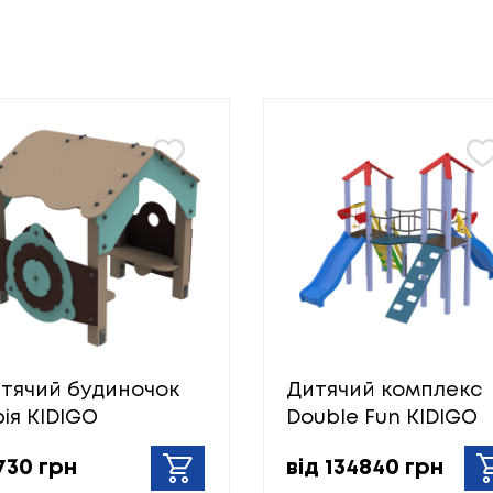
тячий будиночок
Дитячий комплекс
ія KIDIGO
Double Fun KIDIGO
730 грн
від 134840 грн