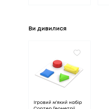
Ви дивилися
Ігровий м'який набір
Сортер Геометрії