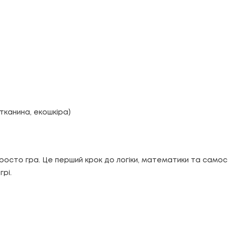
 тканина, екошкіра)
росто гра. Це перший крок до логіки, математики та самост
грі.