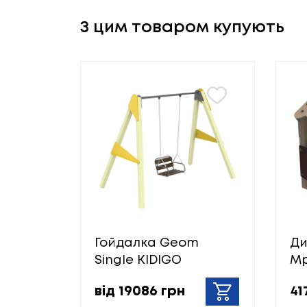
З цим товаром купують
Гойдалка Geom
Ди
Single KIDIGO
Мр
від 19086 грн
41