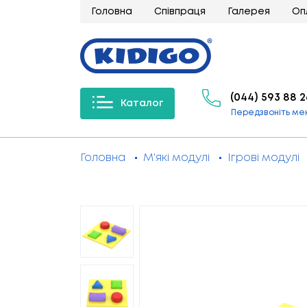
Головна
Співпраця
Галерея
Оп
(044) 593 88 2
Каталог
Передзвоніть ме
Головна
М'які модулі
Ігрові модулі