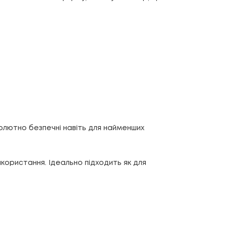
бсолютно безпечні навіть для найменших
икористання. Ідеально підходить як для