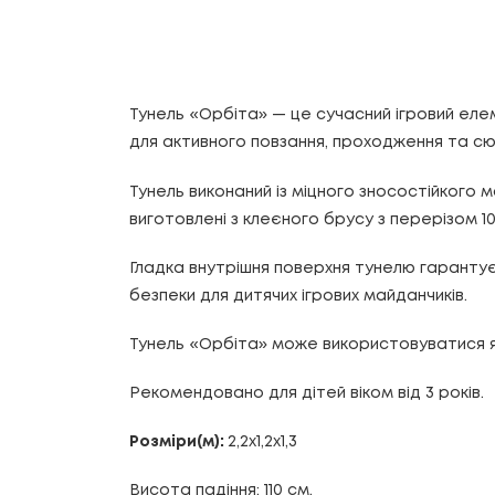
Тунель «Орбіта» — це сучасний ігровий еле
для активного повзання, проходження та сю
Тунель виконаний із міцного зносостійкого 
виготовлені з клеєного брусу з перерізом 1
Гладка внутрішня поверхня тунелю гарантує
безпеки для дитячих ігрових майданчиків.
Тунель «Орбіта» може використовуватися як
Рекомендовано для дітей віком від 3 років.
Розміри(м):
2,2х1,2х1,3
Висота падіння: 110 см.