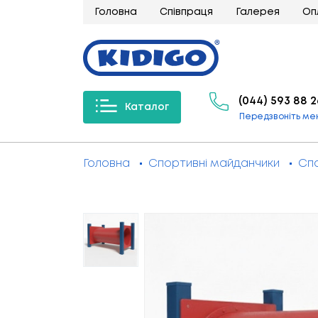
Головна
Співпраця
Галерея
Оп
(044) 593 88 2
Каталог
Передзвоніть ме
Головна
Спортивні майданчики
Сп