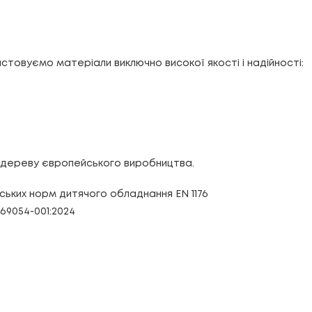
стовуємо матеріали виключно високої якості і надійності:
а дереву європейського виробництва.
ських норм дитячого обладнання EN 1176
069054-001:2024