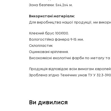
Зона безпеки: 5х4,2х4 м.
Використані матеріали:
Для виробництва нашої продукції, ми викори
Клеєний брус 100Х100.
Вологостійка фанера 9-15 мм.
Склопластик
Оцинковані кріплення.
Високоякісні екологічні фарби по металу т
Продукція відповідає всім вимогам європей
Зроблена згідно Технічних умов ТУ У 32.3-39
Ви дивилися