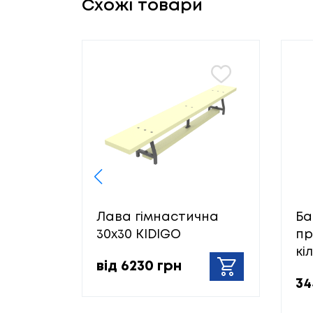
Схожі товари
Лава гімнастична
Ба
30х30 KIDIGO
пр
кі
від 6230 грн
34