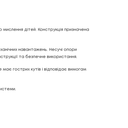
о мислення дітей. Конструкція призначена
еханічних навантажень. Несучі опори
нструкції та безпечне використання.
має гострих кутів і відповідає вимогам
истеми.