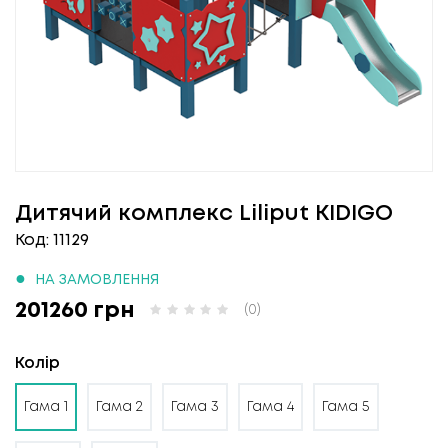
Дитячий комплекс Liliput KIDIGO
Код: 11129
●
НА ЗАМОВЛЕННЯ
201260 грн
(0)
Колір
Гама 1
Гама 2
Гама 3
Гама 4
Гама 5