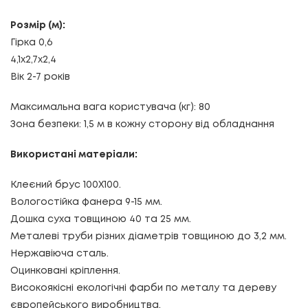
Розмір (м):
Гірка 0,6
4,1х2,7х2,4
Вік 2-7 років
Максимальна вага користувача (кг): 80
Зона безпеки: 1,5 м в кожну сторону від обладнання
Використані матеріали:
Клеєний брус 100Х100.
Вологостійка фанера 9-15 мм.
Дошка суха товщиною 40 та 25 мм.
Металеві труби різних діаметрів товщиною до 3,2 мм.
Нержавіюча сталь.
Оцинковані кріплення.
Високоякісні екологічні фарби по металу та дереву
європейського виробництва.