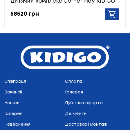
Дитячий комплекс Corner Play KIDIGO
58520 грн
Співпраця
Оплата
Вакансії
Галерея
Новини
Публічна оферта
Галерея
Де купити
Повернення
Доставка і монтаж