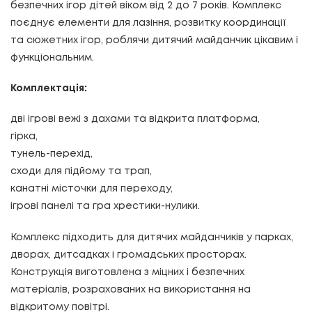
безпечних ігор дітей віком від 2 до 7 років. Комплекс
поєднує елементи для лазіння, розвитку координації
та сюжетних ігор, роблячи дитячий майданчик цікавим і
функціональним.
Комплектація:
дві ігрові вежі з дахами та відкрита платформа,
гірка,
тунель-перехід,
сходи для підйому та трап,
канатні місточки для переходу,
ігрові панелі та гра хрестики-нулики.
Комплекс підходить для дитячих майданчиків у парках,
дворах, дитсадках і громадських просторах.
Конструкція виготовлена з міцних і безпечних
матеріалів, розрахованих на використання на
відкритому повітрі.