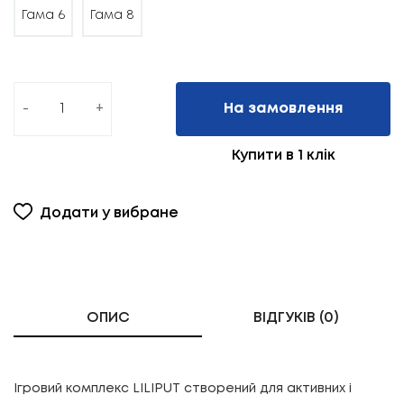
Гама 6
Гама 8
-
+
На замовлення
Купити в 1 клік
Додати у вибране
ОПИС
ВІДГУКІВ (0)
Ігровий комплекс LILIPUT створений для активних і