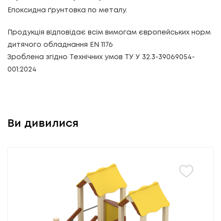
Епоксидна ґрунтовка по металу.
Продукція відповідає всім вимогам європейських норм
дитячого обладнання EN 1176
Зроблена згідно Технічних умов ТУ У 32.3-39069054-
001:2024
Ви дивилися