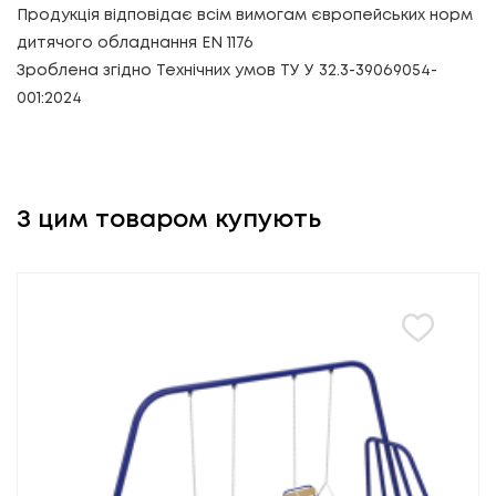
Продукція відповідає всім вимогам європейських норм
дитячого обладнання EN 1176
Зроблена згідно Технічних умов ТУ У 32.3-39069054-
001:2024
З цим товаром купують