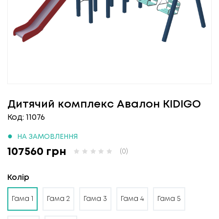
Дитячий комплекс Авалон KIDIGO
Код: 11076
●
НА ЗАМОВЛЕННЯ
107560 грн
(0)
Колір
Гама 1
Гама 2
Гама 3
Гама 4
Гама 5