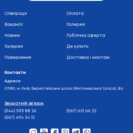
Співпраця
Оплата
Вакансії
Галерея
Новини
Публічна оферта
Галерея
Де купити
Повернення
Доставка і монтаж
Контакти
Адреса:
03180, м. Київ, Берестейське шосе (Житомирська траса), 8а
Зворотній зв’язок
(044) 593 88 26
(067) 621 66 22
(067) 494 24 12