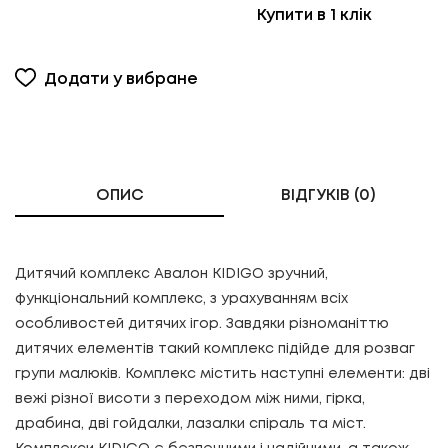
Купити в 1 клік
Додати у вибране
ОПИС
ВІДГУКІВ (0)
Дитячий комплекс Авалон KIDIGO зручний,
функціональний комплекс, з урахуванням всіх
особливостей дитячих ігор. Завдяки різноманіттю
дитячих елементів такий комплекс підійде для розваг
групи малюків. Комплекс містить наступні елементи: дві
вежі різної висоти з переходом між ними, гірка,
драбина, дві гойдалки, лазалки спіраль та міст.