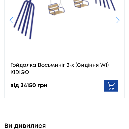
Гойдалка Восьминіг 2-х (Сидіння W1)
KIDIGO
від 34150 грн
Ви дивилися