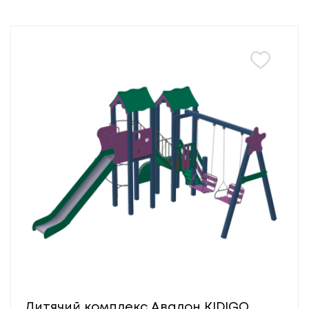
Дитячий комплекс Авалон KIDIGO