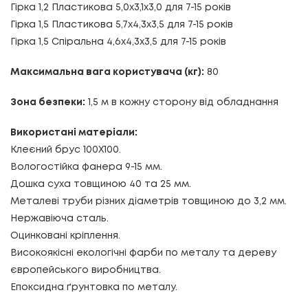
Гірка 1,2 Пластикова
5,0х3,1х3,0
для 7-15 років
Гірка 1,5 Пластикова
5,7х4,3х3,5
для 7-15 років
Гірка 1,5 Спіральна
4,6х4,3х3,5
для 7-15 років
Максимальна вага користувача (кг):
80
Зона безпеки:
1,5 м в кожну сторону від обладнання
Використані матеріали:
Клеєний брус 100Х100.
Вологостійка фанера 9-15 мм.
Дошка суха товщиною 40 та 25 мм.
Металеві труби різних діаметрів товщиною до 3,2 мм.
Нержавіюча сталь.
Оцинковані кріплення.
Високоякісні екологічні фарби по металу та дереву
європейського виробництва.
Епоксидна ґрунтовка по металу.