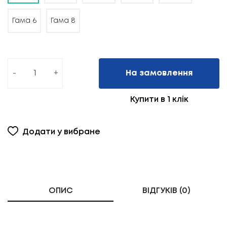
Гама 6
Гама 8
-
+
На замовлення
Купити в 1 клік
Додати у вибране
ОПИС
ВІДГУКІВ (0)