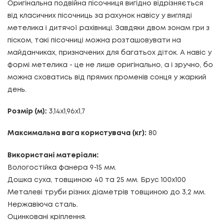
Оригінальна подвійна пісочниця вигідно відрізняється
від класичних пісочниць за рахунок навісу у вигляді
метелика і дитячої рахівниці. Завдяки двом зонам гри з
піском, такі пісочниці можна розташовувати на
майданчиках, призначених для багатьох діток. А навіс у
формі метелика - це не лише оригінально, а і зручно, бо
можна сховатись від прямих променів сонця у жаркий
день.
Розмір (м):
3,14х1,96х1,7
Максимальна вага користувача (кг):
80
Використані матеріали:
Вологостійка фанера 9-15 мм.
Дошка суха, товщиною 40 та 25 мм. Брус 100х100
Металеві труби різних діаметрів товщиною до 3,2 мм.
Нержавіюча сталь.
Оцинковані кріплення.