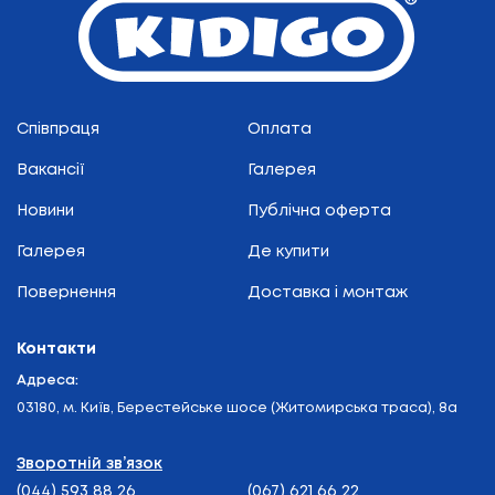
Співпраця
Оплата
Вакансії
Галерея
Новини
Публічна оферта
Галерея
Де купити
Повернення
Доставка і монтаж
Контакти
Адреса:
03180, м. Київ, Берестейське шосе (Житомирська траса), 8а
Зворотній зв’язок
(044) 593 88 26
(067) 621 66 22