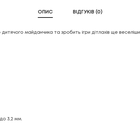
ОПИС
ВІДГУКІВ (0)
дитячого майданчика та зробить ігри дітлахів ще веселіши
до 3,2 мм.