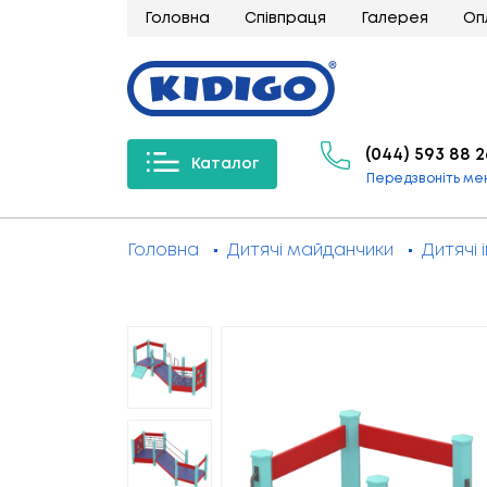
Головна
Співпраця
Галерея
Оп
(044) 593 88 2
Каталог
Передзвоніть ме
Головна
Дитячі майданчики
Дитячі 