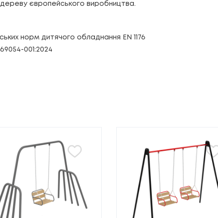
а дереву європейського виробництва.
ських норм дитячого обладнання EN 1176
069054-001:2024