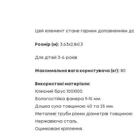
Цей елемент стане гарним доповненням до 
Розмір (м):
3,63х2,8х1,3
Для дітей 3-6 років
Максимальна вага користувача (кг):
80
Використані матеріали:
Клеєний брус 100Х100.
Вологостійка фанера 9-15 мм.
Дошка суха товщиною 40 та 25 мм.
Металеві труби різних діаметрів товщиною 
Нержавіюча сталь.
Оцинковані кріплення.