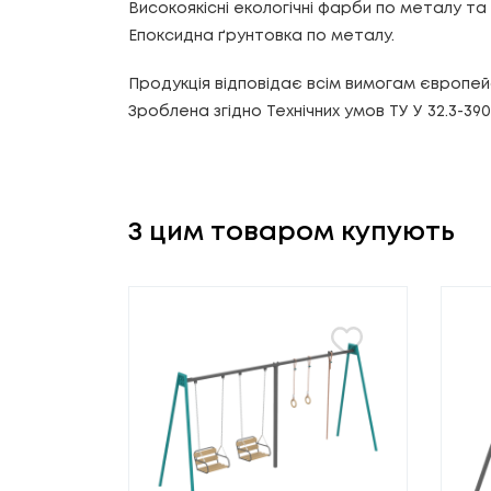
Високоякісні екологічні фарби по металу т
Епоксидна ґрунтовка по металу.
Продукція відповідає всім вимогам європей
Зроблена згідно Технічних умов ТУ У 32.3-39
З цим товаром купують