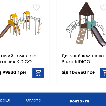
тячий комплекс
Дитячий комплекс
гончик KIDIGO
Вежа KIDIGO
д 99530 грн
від 104450 грн
праця
Оплата
Контакти