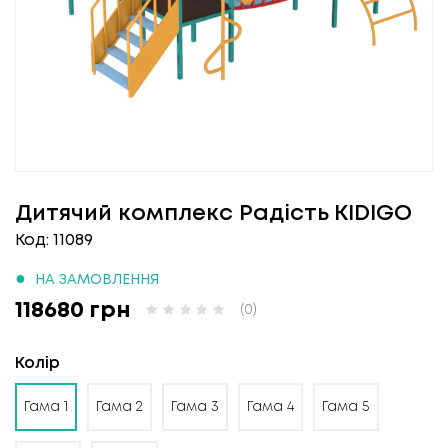
Дитячий комплекс Радість KIDIGO
Код: 11089
●
НА ЗАМОВЛЕННЯ
118680 грн
(0)
Колір
Гама 1
Гама 2
Гама 3
Гама 4
Гама 5