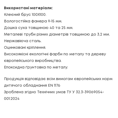
Використані матеріали:
Клеєний брус 100Х100.
Вологостійка фанера 9-15 мм.
Дошка суха товщиною 40 та 25 мм.
Металеві труби різних діаметрів товщиною до 3,2 мм.
Нержавіюча сталь.
Оцинковані кріплення.
Високоякісні екологічні фарби по металу та дереву
європейського виробництва.
Епоксидна ґрунтовка по металу.
Продукція відповідає всім вимогам європейських норм
дитячого обладнання EN 1176
Зроблена згідно Технічних умов ТУ У 32.3-39069054-
001:2024