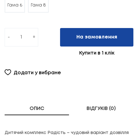
Гама 6
Гама 8
-
+
На замовлення
Купити в 1 клік
Додати у вибране
ОПИС
ВІДГУКІВ (0)
Дитячий комплекс Радість – чудовий варіант дозвілля