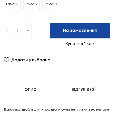
Гама 6
Гама 7
Гама 8
-
+
На замовлення
Купити в 1 клік
Додати у вибране
ОПИС
ВІДГУКІВ (0)
Важливо, щоб вуличні розваги були не тільки веселі, але