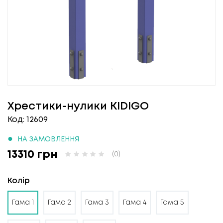
Хрестики-нулики KIDIGO
Код: 12609
●
НА ЗАМОВЛЕННЯ
13310 грн
(0)
Колір
Гама 1
Гама 2
Гама 3
Гама 4
Гама 5