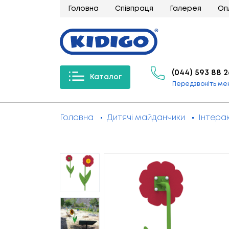
Головна
Співпраця
Галерея
Оп
(044) 593 88 2
Каталог
Передзвоніть ме
Головна
Дитячі майданчики
Інтера