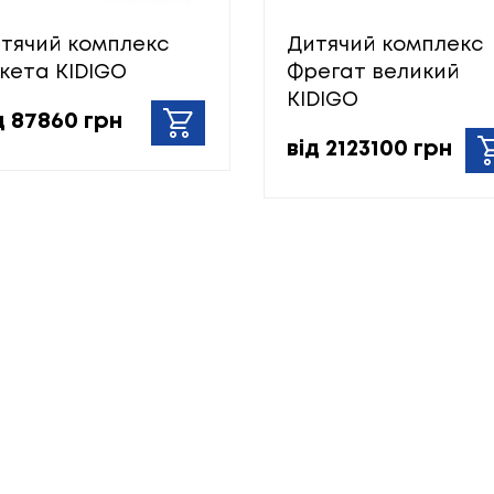
тячий комплекс
Дитячий комплекс
кета KIDIGO
Фрегат великий
KIDIGO
д 87860 грн
від 2123100 грн