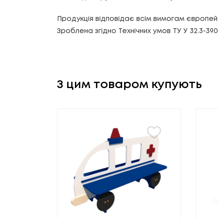
Продукція відповідає всім вимогам європей
Зроблена згідно Технічних умов ТУ У 32.3-39
З цим товаром купують