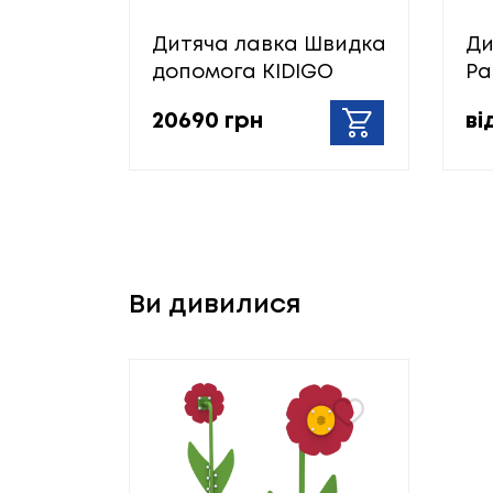
Дитяча лавка Швидка
Ди
допомога KIDIGO
Ра
20690 грн
ві
Ви дивилися