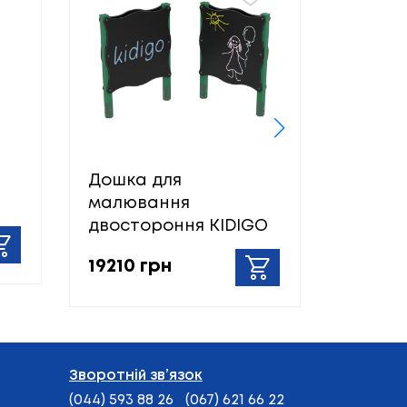
Дошка для
Інформ
малювання
KIDIGO
двостороння KIDIGO
5290 г
19210 грн
Зворотній зв’язок
(044) 593 88 26
(067) 621 66 22