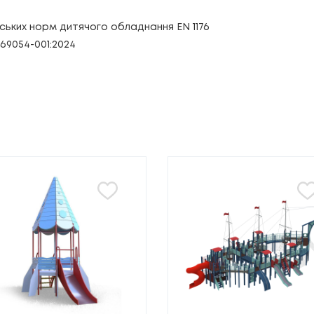
ських норм дитячого обладнання EN 1176
069054-001:2024