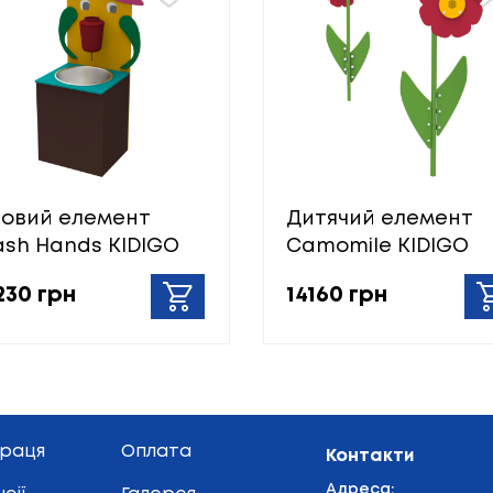
ровий елемент
Дитячий елемент
sh Hands KIDIGO
Camomile KIDIGO
230 грн
14160 грн
праця
Оплата
Контакти
Адреса: