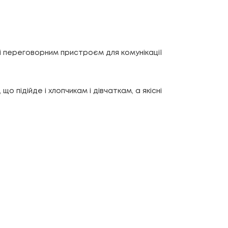
 і переговорним пристроєм для комунікації
 підійде і хлопчикам і дівчаткам, а якісні