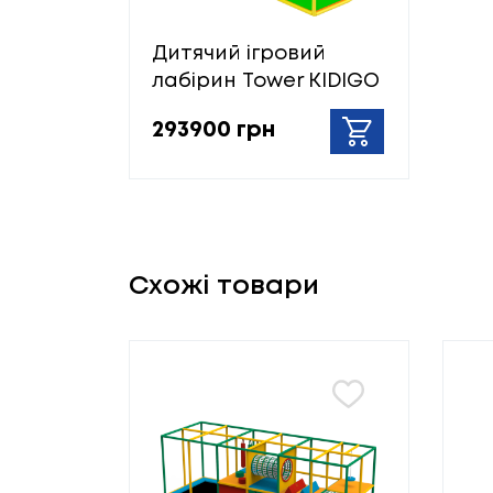
Дитячий ігровий
лабірин Tower KIDIGO
293900 грн
Схожі товари