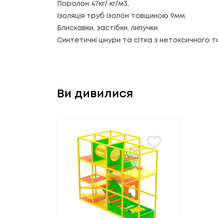
Поролон 47кг/ кг/м3,
Ізоляція труб ізолон товщиною 9мм.
Блискавки, застібки, липучки.
Синтетичні шнури та сітка з нетоксичного т
Ви дивилися