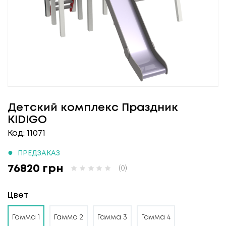
Детский комплекс Праздник
KIDIGO
Код: 11071
●
ПРЕДЗАКАЗ
76820 грн
(0)
Цвет
Гамма 1
Гамма 2
Гамма 3
Гамма 4