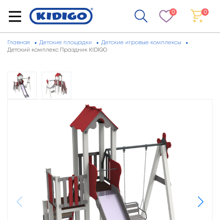
0
0
Главная
Детские площадки
Детские игровые комплексы
Детский комплекс Праздник KIDIGO