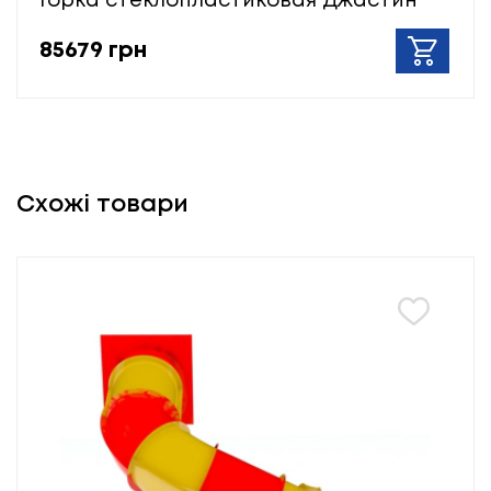
Горка стеклопластиковая Джастин
85679 грн
Схожі товари