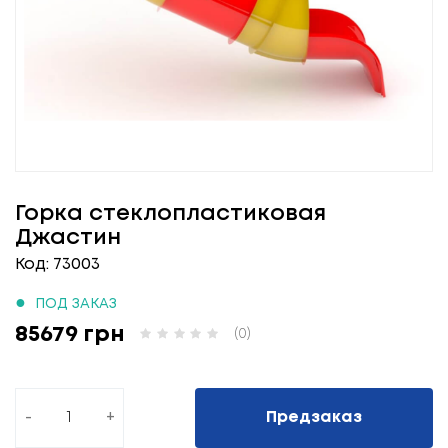
Горка стеклопластиковая
Джастин
Код: 73003
●
ПОД ЗАКАЗ
85679 грн
(0)
-
+
Предзаказ