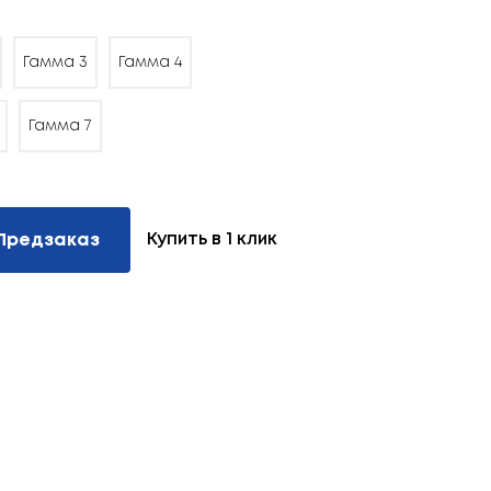
Гамма 3
Гамма 4
Гамма 7
Купить в 1 клик
Предзаказ