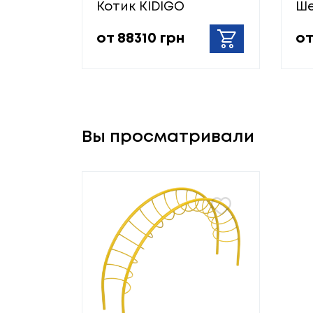
Котик KIDIGO
Ше
от 88310 грн
от
Вы просматривали