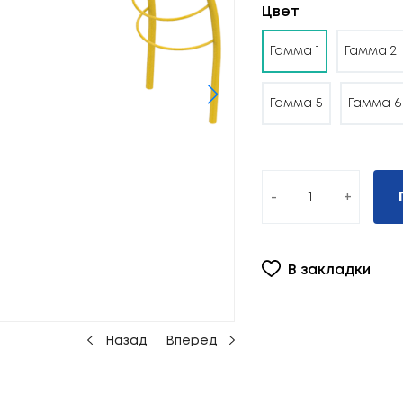
Цвет
Гамма 1
Гамма 2
Гамма 5
Гамма 6
-
+
В закладки
Назад
Вперед