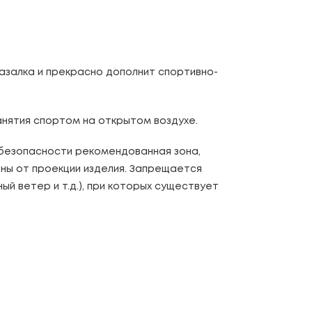
азалка и прекрасно дополнит спортивно-
анятия спортом на открытом воздухе.
безопасности рекомендованная зона,
оны от проекции изделия. Запрещается
ый ветер и т.д.), при которых существует