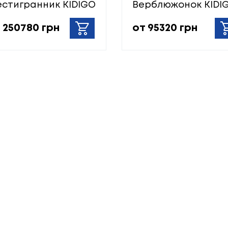
стигранник KIDIGO
Верблюжонок KIDI
 250780 грн
от 95320 грн