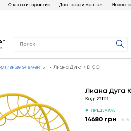
Оплата и гарантии
Доставка и монтаж
Новости
6
е
ртивные элементы
Лиана Дуга KIDIGO
Лиана Дуга K
Код: 221111
●
ПРЕДЗАКАЗ
14680 грн