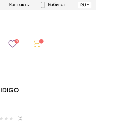
Контакты
Кабинет
RU
0
0
IDIGO
(0)