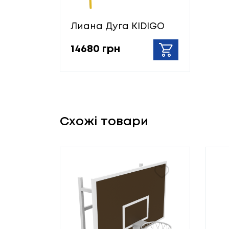
Лиана Дуга KIDIGO
14680 грн
Схожі товари