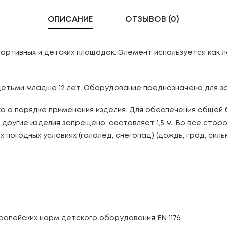
ОПИСАНИЕ
ОТЗЫВОВ (0)
ртивных и детских площадок. Элемент используется как л
детьми младше 12 лет. Оборудование предназначено для з
 о порядке применения изделия. Для обеспечения общей 
другие изделия запрещено, составляет 1,5 м. Во все стор
погодных условиях (гололед, снегопад) (дождь, град, сильн
опейских норм детского оборудования EN 1176