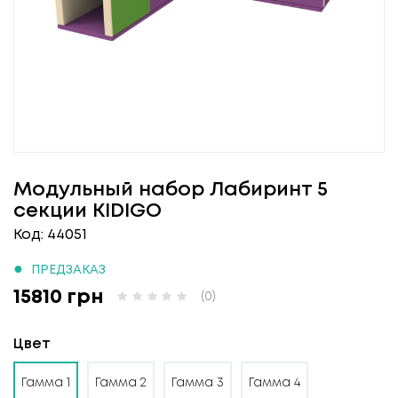
Модульный набор Лабиринт 5
секции KIDIGO
Код: 44051
●
ПРЕДЗАКАЗ
15810 грн
(0)
Цвет
Гамма 1
Гамма 2
Гамма 3
Гамма 4