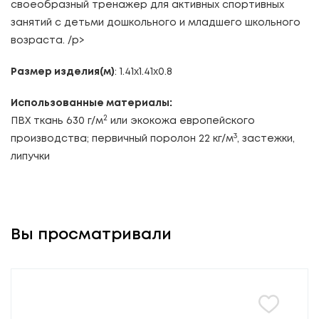
своеобразный тренажер для активных спортивных
занятий с детьми дошкольного и младшего школьного
возраста. /p>
Размер изделия(м)
: 1.41x1.41x0.8
Использованные материалы:
2
ПВХ ткань 630 г/м
или экокожа европейского
3
производства; первичный поролон 22 кг/м
, застежки,
липучки
Вы просматривали