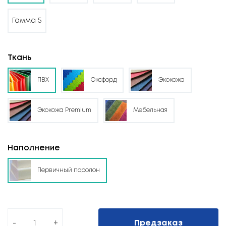
Гамма 5
Ткань
ПВХ
Оксфорд
Экокожа
Экокожа Premium
Мебельная
Наполнение
Первичный поролон
-
+
Предзаказ