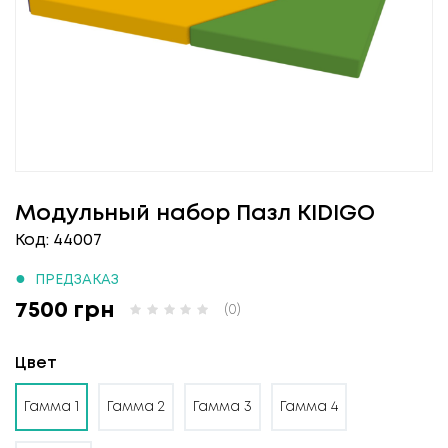
Модульный набор Пазл KIDIGO
Код: 44007
●
ПРЕДЗАКАЗ
7500 грн
(0)
Цвет
Гамма 1
Гамма 2
Гамма 3
Гамма 4