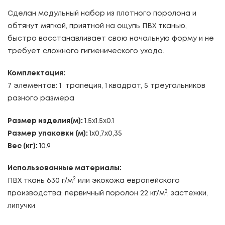
Сделан модульный набор из плотного поролона и
обтянут мягкой, приятной на ощупь ПВХ тканью,
быстро восстанавливает свою начальную форму и не
требует сложного гигиенического ухода.
Комплектация:
7 элементов: 1 трапеция, 1 квадрат, 5 треугольников
разного размера
Размер изделия(м):
1.5x1.5x0.1
Размер упаковки (м):
1х0,7х0,35
Вес (кг):
10.9
Использованные материалы:
2
ПВХ ткань 630 г/м
или экокожа европейского
3
производства; первичный поролон 22 кг/м
, застежки,
липучки