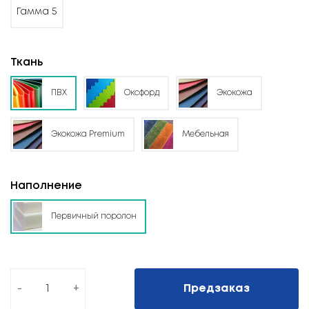
Гамма 5
Ткань
ПВХ
Оксфорд
Экокожа
Экокожа Premium
Мебельная
Наполнение
Первичный поролон
-
+
Предзаказ