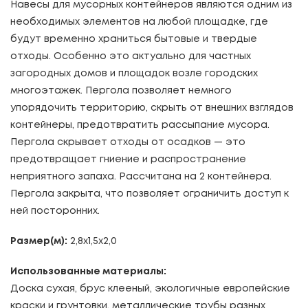
Навесы для мусорных контейнеров являются одним из
необходимых элементов на любой площадке, где
будут временно храниться бытовые и твердые
отходы. Особенно это актуально для частных
загородных домов и площадок возле городских
многоэтажек. Пергола позволяет немного
упорядочить территорию, скрыть от внешних взглядов
контейнеры, предотвратить рассыпание мусора.
Пергола скрывает отходы от осадков — это
предотвращает гниение и распространение
неприятного запаха. Рассчитана на 2 контейнера.
Пергола закрыта, что позволяет ограничить доступ к
ней посторонних.
Размер(м):
2,8х1,5х2,0
Использованные материалы:
Доска сухая, брус клееный, экологичные европейские
краски и грунтовки, металлические трубы разных