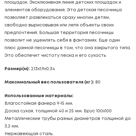
площадок. Эксклюзивная линия детских площадок и
элементов оборудования. Эта детская песочница
позволяет развлекаться сразу многим детям,
свободно вырисовывая или лепя объекты своих
предпочтений. Большая территория песочницы
позволит не ущемлять себя в фантазиях. Еще один
плюс данной песочницы в том, что она закрытого типа.
Это обеспечит чистоту песка и его сухость
Размер(м):
2,13х1,9х0,34
Максимальный вес пользователя (кг ):
80
Использованные материалы:
Влагостойкая фанера 9-15 мм.
Доска сухая, толщиной 40 и 25 мм. Брус 100х100
Металлические трубы разных диаметров толщиной до
3,2 мм.
Нержавеющая сталь.