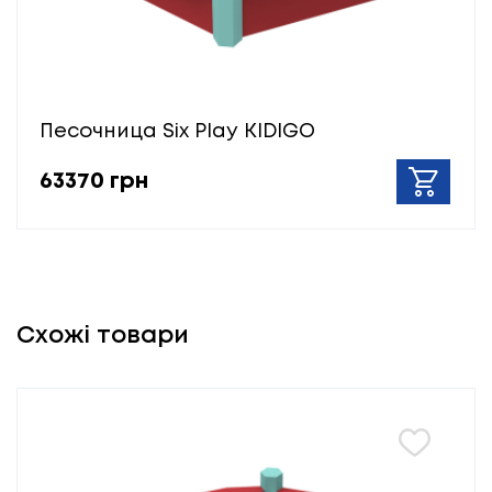
Песочница Six Play KIDIGO
63370 грн
Схожі товари