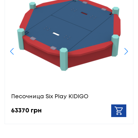
Песочница Six Play KIDIGO
63370 грн