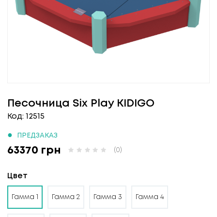
Песочница Six Play KIDIGO
Код: 12515
●
ПРЕДЗАКАЗ
63370 грн
(0)
Цвет
Гамма 1
Гамма 2
Гамма 3
Гамма 4