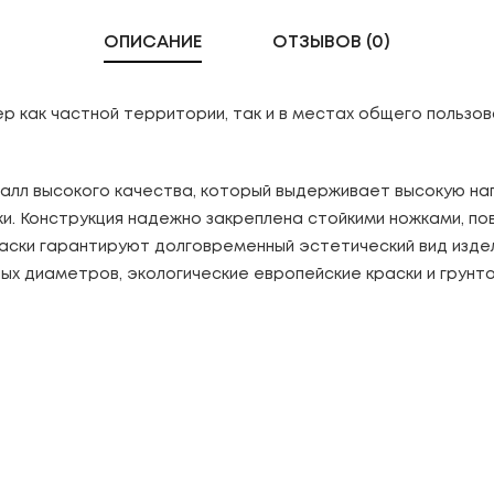
ОПИСАНИЕ
ОТЗЫВОВ (0)
р как частной территории, так и в местах общего пользов
талл высокого качества, который выдерживает высокую наг
ки. Конструкция надежно закреплена стойкими ножками, 
аски гарантируют долговременный эстетический вид издел
ых диаметров, экологические европейские краски и грунт