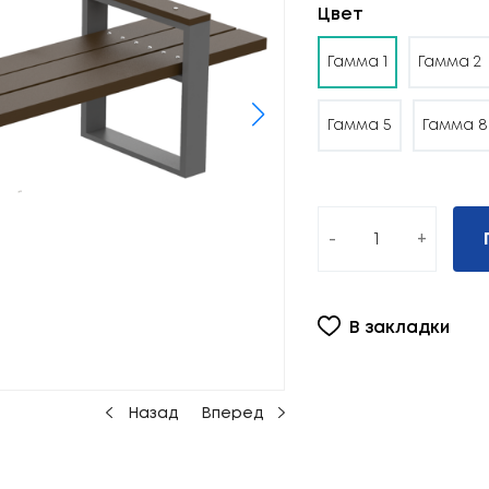
Цвет
Гамма 1
Гамма 2
Гамма 5
Гамма 8
-
+
В закладки
Назад
Вперед