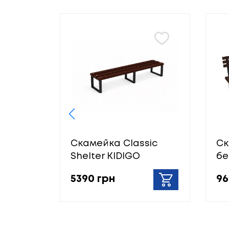
Скамейка Classic
Ск
Shelter KIDIGO
бе
5390 грн
96