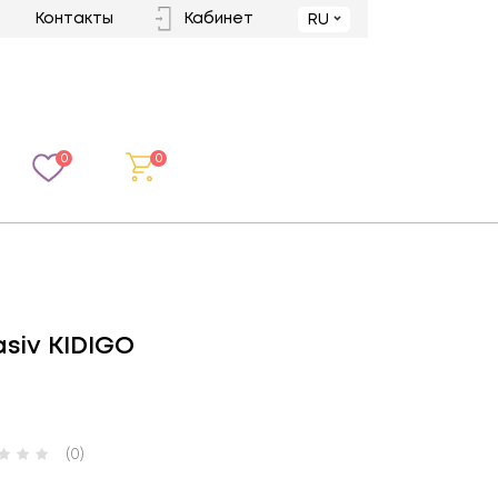
Контакты
Кабинет
RU
0
0
siv KIDIGO
(0)