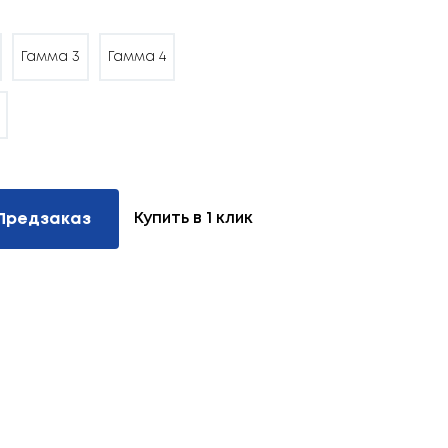
Гамма 3
Гамма 4
Купить в 1 клик
Предзаказ