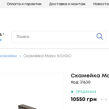
Оплата и гарантии
Доставка и монтаж
Новости
6
е
камейки
Скамейка Masiv KIDIGO
Скамейка Ma
Код: 31630
●
ПРЕДЗАКАЗ
10550 грн