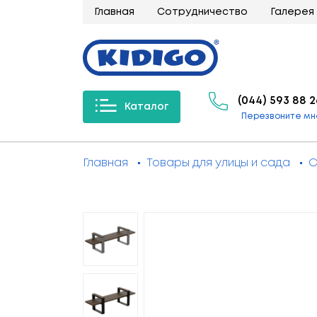
Главная
Сотрудничество
Галерея
(044) 593 88 2
Каталог
Перезвоните мн
Главная
Товары для улицы и сада
С