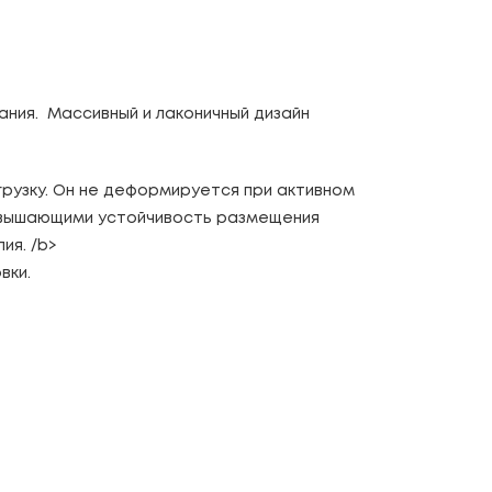
ания. Массивный и лаконичный дизайн
рузку. Он не деформируется при активном
повышающими устойчивость размещения
ия. /b>
овки.