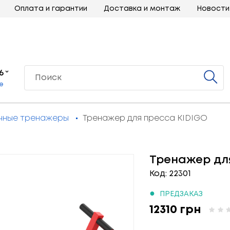
Оплата и гарантии
Доставка и монтаж
Новости
6
е
чные тренажеры
Тренажер для пресса KIDIGO
Тренажер дл
Код: 22301
●
ПРЕДЗАКАЗ
12310 грн