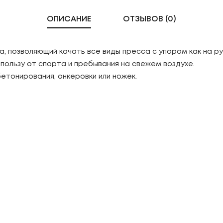
ОПИСАНИЕ
ОТЗЫВОВ (0)
позволяющий качать все виды пресса с упором как на руки
ользу от спорта и пребывания на свежем воздухе.
етонирования, анкеровки или ножек.