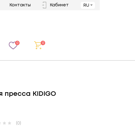
Контакты
Кабинет
RU
0
0
я пресса KIDIGO
(0)