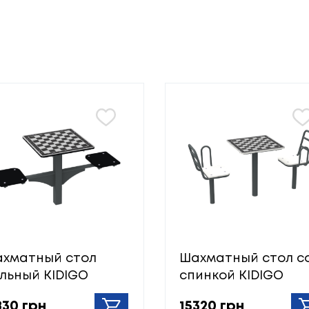
хматный стол
Шахматный стол с
льный KIDIGO
спинкой KIDIGO
830 грн
15320 грн