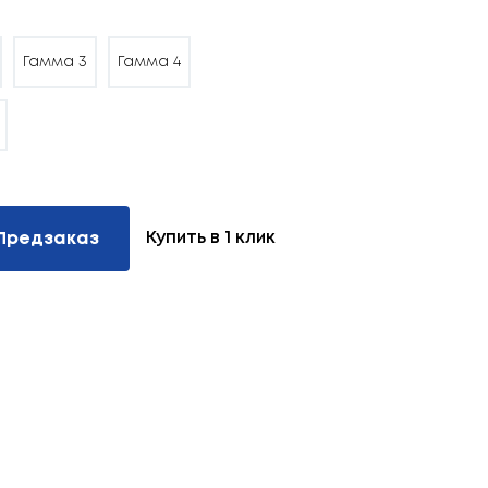
Гамма 3
Гамма 4
Купить в 1 клик
Предзаказ