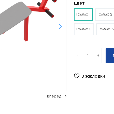
Цвет
Гамма 1
Гамма 2
Гамма 5
Гамма 6
-
+
В закладки
Вперед