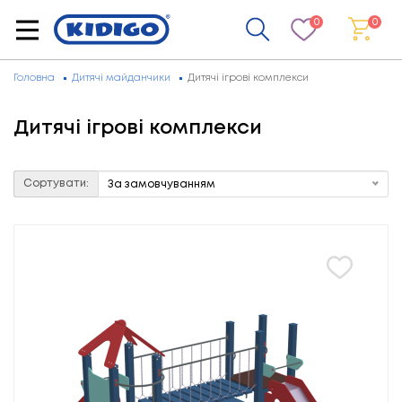
0
0
Головна
Дитячі майданчики
Дитячі ігрові комплекси
Дитячі ігрові комплекси
Сортувати:
За замовчуванням