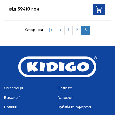
від 59410 грн
|<
<
1
2
3
Сторінки
Співпраця
Оплата
Вакансії
Галерея
Новини
Публічна оферта