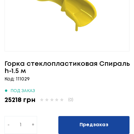
Горка стеклопластиковая Спираль
h-1.5 м
Код: 111029
●
ПОД ЗАКАЗ
25218 грн
(0)
-
+
Предзаказ